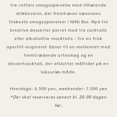
tre-retters smagsoplevelse med tilhørende
drikkevarer, der fremhæver sæsonens
friskeste smagsoplevelser i NiNi Bar. Nyd tre
kreative desserter parret med tre cocktails
eller alkoholfrie mocktails – fra en frisk
aperitif-inspireret åbner til en mellemret med
fremtrædende urtesmag og en
dessertcocktail, der afslutter måltidet på en
luksuriøs måde.
Hverdage: 6.500 yen, weekender: 7.500
yen
*Der skal reserveres senest kl. 20.00 dagen
før.