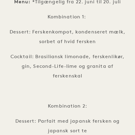
Menu:
*Tilgængelig fra 22. juni til 20. juli
Kombination 1:
Dessert: Ferskenkompot, kondenseret mælk,
sorbet af hvid fersken
Cocktail: Brasiliansk limonade, ferskenlikør,
gin, Second-Life-lime og granita af
ferskenskal
Kombination 2:
Dessert: Parfait med japansk fersken og
japansk sort te