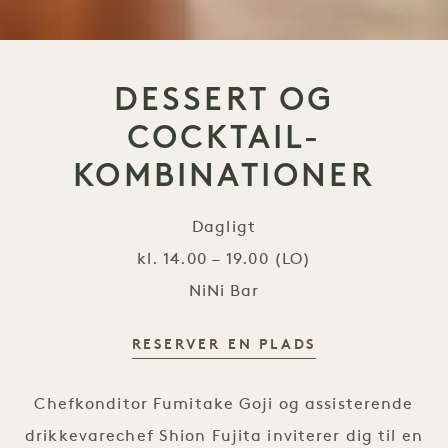
DESSERT OG
COCKTAIL-
KOMBINATIONER
Dagligt
kl. 14.00 – 19.00 (LO)
NiNi Bar
RESERVER EN PLADS
Dessert og cocktail-kombination
Chefkonditor Fumitake Goji og assisterende
drikkevarechef Shion Fujita inviterer dig til en