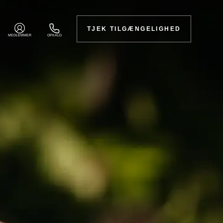
TJEK TILGÆNGELIGHED
MEDLEMMER
OPKALD