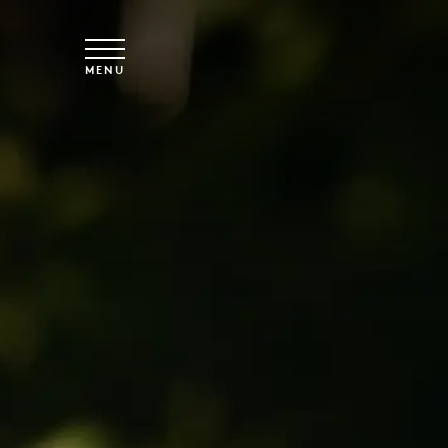
Spring til hovedindhold
MENU