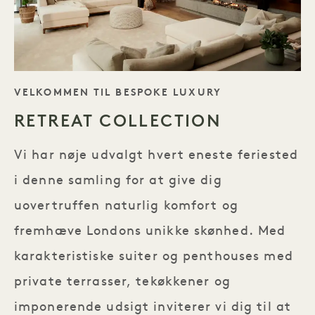
TAGLINE
VELKOMMEN TIL BESPOKE LUXURY
RETREAT COLLECTION
Vi har nøje udvalgt hvert eneste feriested
i denne samling for at give dig
uovertruffen naturlig komfort og
fremhæve Londons unikke skønhed. Med
karakteristiske suiter og penthouses med
private terrasser, tekøkkener og
imponerende udsigt inviterer vi dig til at