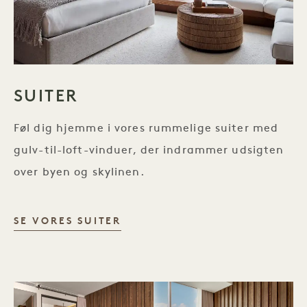
SUITER
Føl dig hjemme i vores rummelige suiter med
gulv-til-loft-vinduer, der indrammer udsigten
over byen og skylinen.
SUITER
SE VORES SUITER