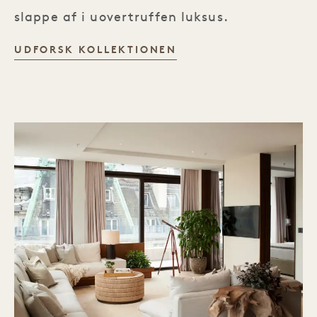
slappe af i uovertruffen luksus.
RETREAT COLLECTIO
UDFORSK KOLLEKTIONEN