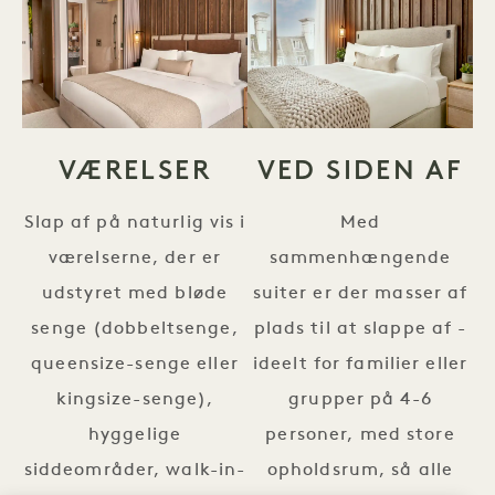
VÆRELSER
VED SIDEN AF
Slap af på naturlig vis i
Med
værelserne, der er
sammenhængende
udstyret med bløde
suiter er der masser af
senge (dobbeltsenge,
plads til at slappe af -
queensize-senge eller
ideelt for familier eller
kingsize-senge),
grupper på 4-6
hyggelige
personer, med store
siddeområder, walk-in-
opholdsrum, så alle