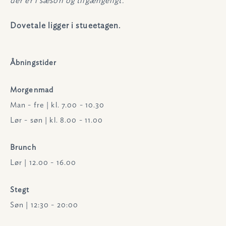
der er i sæson og tilgængeligt.
Dovetale ligger i stueetagen.
Åbningstider
Morgenmad
Man - fre | kl. 7.00 - 10.30
Lør - søn | kl. 8.00 - 11.00
Brunch
Lør | 12.00 - 16.00
Stegt
Søn | 12:30 - 20:00