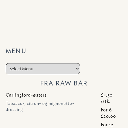
MENU
FRA RAW BAR
Carlingford-østers
£4.50
/stk.
Tabasco-, citron- og mignonette-
dressing
For 6
£20.00
For 12