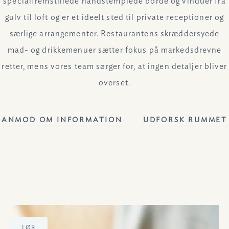
specialfremstillede håndstemplede borde og vinduer fra
gulv til loft og er et ideelt sted til private receptioner og
særlige arrangementer. Restaurantens skræddersyede
mad- og drikkemenuer sætter fokus på markedsdrevne
retter, mens vores team sørger for, at ingen detaljer bliver
overset.
BOOK DIT NÆSTE ARR
ANMOD OM INFORMATION
UDFORSK RUMMET
LØR