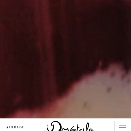
DOVETALE
TILBAGE