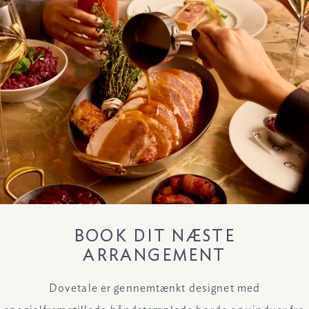
BOOK DIT NÆSTE
ARRANGEMENT
Dovetale er gennemtænkt designet med