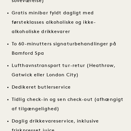
soveværelse)
Gratis minibar fyldt dagligt med
førsteklasses alkoholiske og ikke-
alkoholiske drikkevarer
To 60-minutters signaturbehandlinger på
Bamford Spa
Lufthavnstransport tur-retur (Heathrow,
Gatwick eller London City)
Dedikeret butlerservice
Tidlig check-in og sen check-out (afhængigt
af tilgængelighed)
Daglig drikkevareservice, inklusive
friskpresset juice