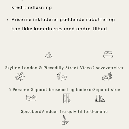
kreditindløsning
Priserne inkluderer gældende rabatter og
kan ikke kombineres med andre tilbud.
Skyline London & Piccadilly Street Views
2 soveværelser
5 Personer
Separat brusebad og badekar
Separat stue
Spisebord
Vinduer fra gulv til loft
Familie