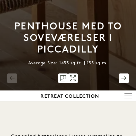
PENTHOUSE MED TO
SOVEVÆRELSER I
PICCADILLY
Average Size: 1453 sq.ft. | 135 sq.m.
1 / 6
RETREAT COLLECTION