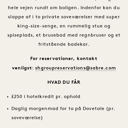
hele vejen rundt om boligen. Indenfor kan du
slappe af i to private soveværelser med super
king-size-senge, en rummelig stue og
spiseplads, et brusebad med regnbruser og et
fritstående badekar.
For reservationer, kontakt
shgroupreservations@sabre.com
venligst
:
HVAD DU FÅR
£250 i hotelkredit pr. ophold
Daglig morgenmad for to på Dovetale (pr.
soveværelse)