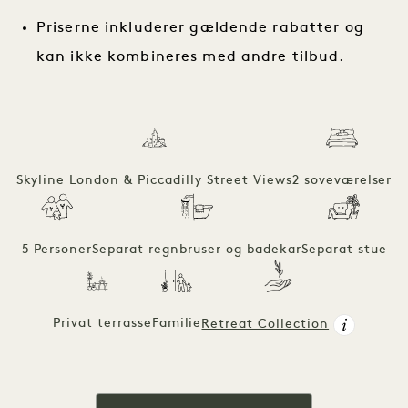
Priserne inkluderer gældende rabatter og
kan ikke kombineres med andre tilbud.
Skyline London & Piccadilly Street Views
2 soveværelser
5 Personer
Separat regnbruser og badekar
Separat stue
Privat terrasse
Familie
Retreat Collection