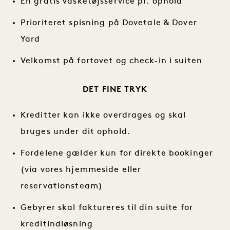
Én gratis vasketøjsservice pr. ophold
Prioriteret spisning på Dovetale & Dover
Yard
Velkomst på fortovet og check-in i suiten
DET FINE TRYK
Kreditter kan ikke overdrages og skal
bruges under dit ophold.
Fordelene gælder kun for direkte bookinger
(via vores hjemmeside eller
reservationsteam)
Gebyrer skal faktureres til din suite for
kreditindløsning