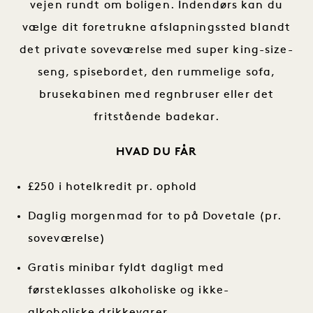
vejen rundt om boligen. Indendørs kan du
vælge dit foretrukne afslapningssted blandt
det private soveværelse med super king-size-
seng, spisebordet, den rummelige sofa,
brusekabinen med regnbruser eller det
fritstående badekar.
HVAD DU FÅR
£250 i hotelkredit pr. ophold
Daglig morgenmad for to på Dovetale (pr.
soveværelse)
Gratis minibar fyldt dagligt med
førsteklasses alkoholiske og ikke-
alkoholiske drikkevarer