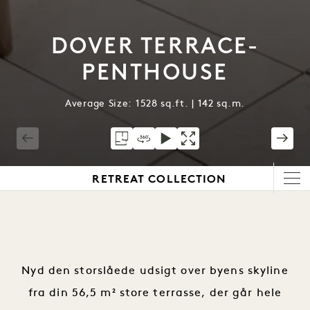
DOVER TERRACE-
PENTHOUSE
Average Size: 1528 sq.ft. | 142 sq.m.
1 / 10
RETREAT COLLECTION
Nyd den storslåede udsigt over byens skyline
fra din 56,5 m² store terrasse, der går hele