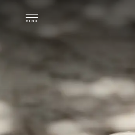
Spring til hovedindhold
MENU