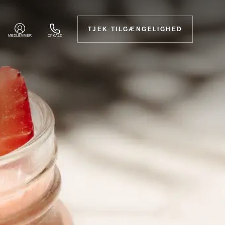
TJEK TILGÆNGELIGHED
MEDLEMMER
OPKALD