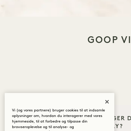
GOOP V
Vi (og vores partnere) bruger cookies til at indsamle
En frisk og
oplysninger om, hvordan du interagerer med vores
HVAD BRINGER D
acerolakir
hjemmeside, til at forbedre og tilpasse din
HANALEI BAY?
browseroplevelse og til analyse- og