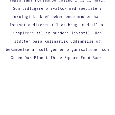
Vegas samt Horseshoe Casino i Cincinnati.
Som tidligere privatkok med speciale i
økologisk, kræftbekæmpende mad er han
fortsat dedikeret til at bruge mad til at
inspirere til en sundere livsstil. Han
støtter også kulinarisk uddannelse og
bekæmpelse af sult gennem organisationer som
Green Our Planet Three Square Food Bank.