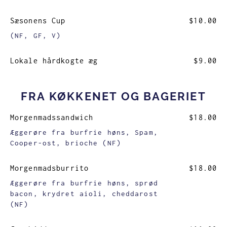
Sæsonens Cup
$10.00
(NF, GF, V)
Lokale hårdkogte æg
$9.00
FRA KØKKENET OG BAGERIET
Morgenmadssandwich
$18.00
Æggerøre fra burfrie høns, Spam,
Cooper-ost, brioche (NF)
Morgenmadsburrito
$18.00
Æggerøre fra burfrie høns, sprød
bacon, krydret aioli, cheddarost
(NF)