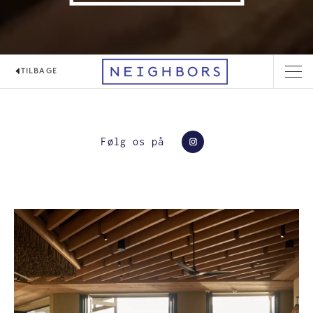
TILBAGE
NEIGHBORS CAFÉ
Følg os på
https://www.instagra