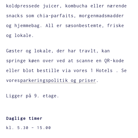
koldpressede juicer, kombucha eller nærende
snacks som chia-parfaits, morgenmadsmadder
og hjemmebag. All er sæsonbestemte, friske
og lokale.
Gæster og lokale, der har travlt, kan
springe køen over ved at scanne en QR-kode
eller blot bestille via vores 1 Hotels . Se
vores
parkeringspolitik og priser
.
Ligger på 9. etage.
Daglige timer
kl. 5.30 – 15.00