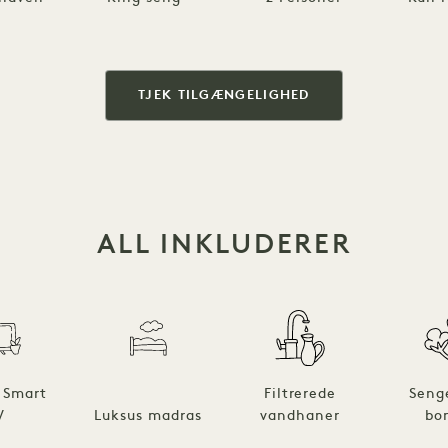
TJEK TILGÆNGELIGHED
ALL INKLUDERER
 Smart
Filtrerede
Seng
V
Luksus madras
vandhaner
bo