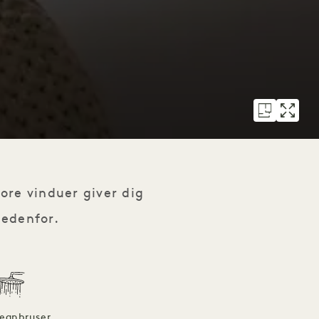
ore vinduer giver dig
nedenfor.
egnbruser