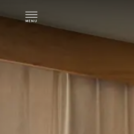
Spring til hovedindhold
MENU