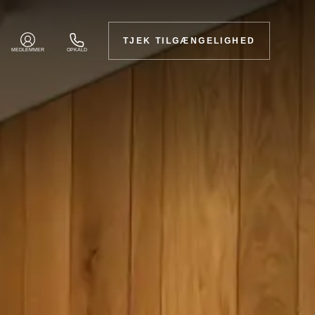
TJEK TILGÆNGELIGHED
MEDLEMMER
OPKALD