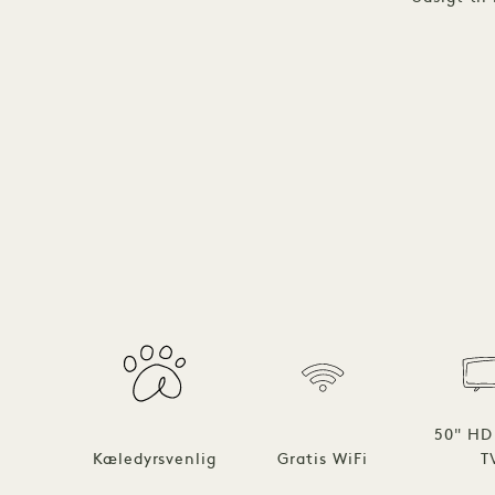
50" HD
Kæledyrsvenlig
Gratis WiFi
T