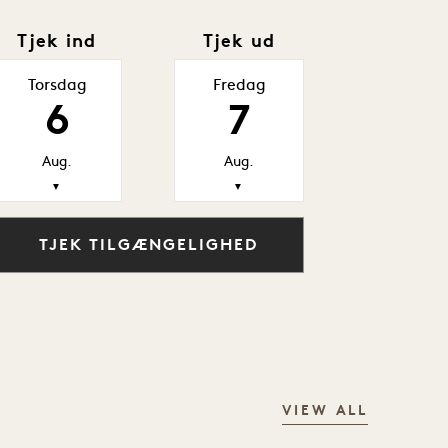
Tjek ind
Tjek ud
Torsdag
Fredag
6
7
Aug.
Aug.
▼
▼
TJEK TILGÆNGELIGHED
VIEW ALL