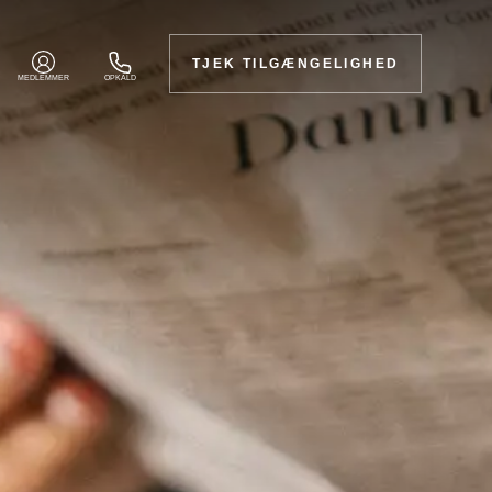
TJEK TILGÆNGELIGHED
MEDLEMMER
OPKALD