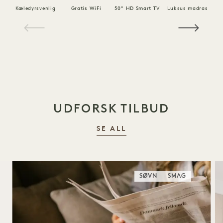
Kæledyrsvenlig
Gratis WiFi
50" HD Smart TV
Luksus madras
1 / 18
UDFORSK TILBUD
SE ALL
SØVN
SMAG