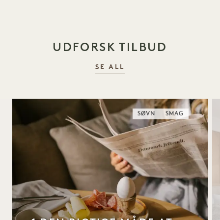
UDFORSK TILBUD
SE ALL
SØVN
SMAG