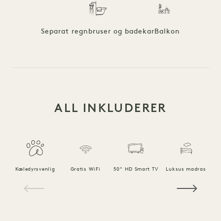
Separat regnbruser og badekar
Balkon
ALL INKLUDERER
Kæledyrsvenlig
Gratis WiFi
50" HD Smart TV
Luksus madras
1 / 18