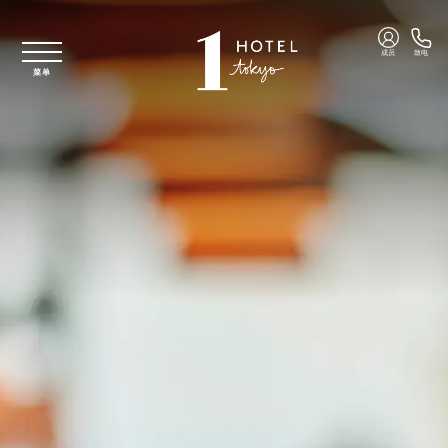
跳至主要内容
成员
致电
菜单