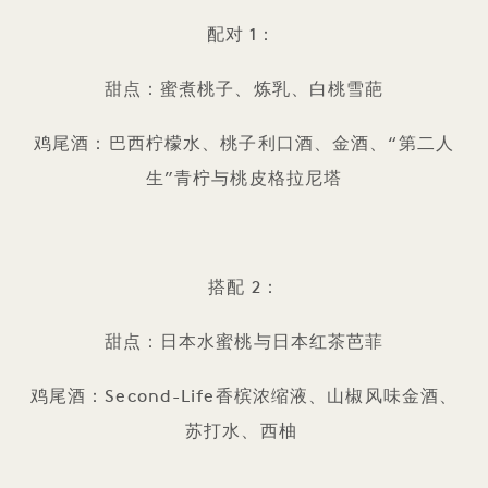
配对 1：
甜点：蜜煮桃子、炼乳、白桃雪葩
鸡尾酒：巴西柠檬水、桃子利口酒、金酒、“第二人
生”青柠与桃皮格拉尼塔
搭配 2：
甜点：日本水蜜桃与日本红茶芭菲
鸡尾酒：Second-Life香槟浓缩液、山椒风味金酒、
苏打水、西柚