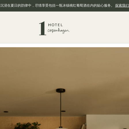
，沉浸在夏日的韵律中，尽情享受包括一瓶冰镇桃红葡萄酒在内的贴心服务。
探索我们