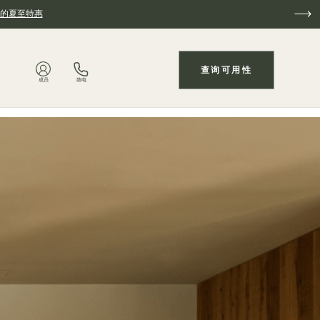
的夏至特惠
查询可用性
成员
致电