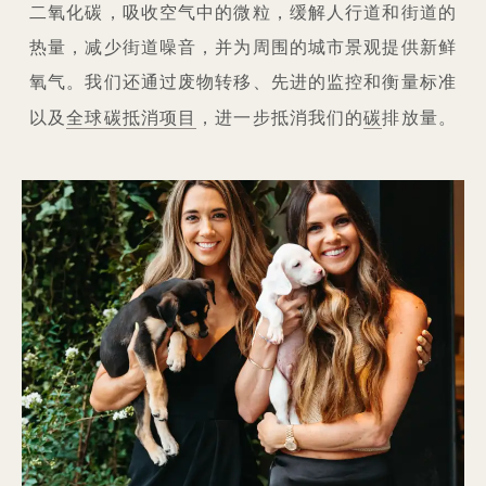
二氧化碳，吸收空气中的微粒，缓解人行道和街道的
热量，减少街道噪音，并为周围的城市景观提供新鲜
氧气。我们还通过废物转移、先进的监控和衡量标准
全球碳抵消项目
碳
以及
，进一步抵消我们的
排放量。