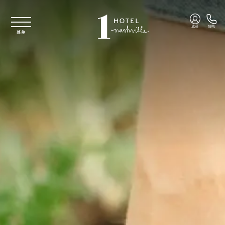
跳至主要内容
成员
致电
菜单