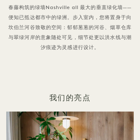
春藤构筑的绿墙Nashville all 最大的垂直绿化墙——
便知已抵达都市中的绿洲。步入室内，您将置身于向
坎伯兰河谷致敬的空间：郁郁葱葱的河谷、烟草仓库
与翠绿河岸的意象随处可见，细节处更以洪水线与潮
汐痕迹为灵感进行设计。
我们的亮点