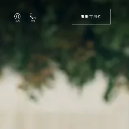
查询可用性
成员
致电