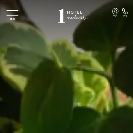
跳至主要内容
成员
致电
菜单