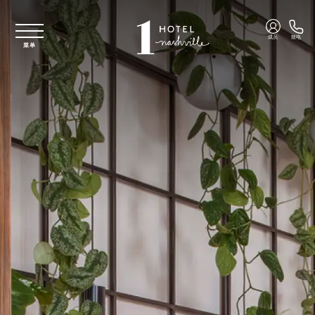
跳至主要内容
成员
致电
菜单