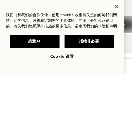
费用
索取资料
我们（和我们的合作伙伴）使用 cookies 收集有关您如何与我们网
站互动的信息，改善和定制您的浏览体验，并用于分析和营销目
的。有关我们隐私保护措施的更多信息，请参阅我们的
《隐私声明
接受All
拒绝非必要
Cookie 设置
查询可用性
1 Hotel Nashville
德蒙布伦街 710 号
Nashville
,
TN
37203
美国
酒店
+1 615 510 0400
预订：