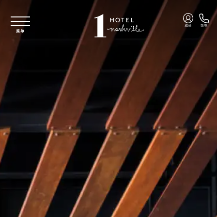
跳至主要内容
成员
致电
菜单