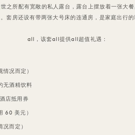
之所配有宽敞的私人露台，露台上摆放着一张大餐桌，可
ille 。套房还设有带两张大号床的连通房，是家庭出行
all，该套all提供all超值礼遇：
视情况而定）
的无酒精饮料
元酒店抵用券
 60 美元）
情况而定）