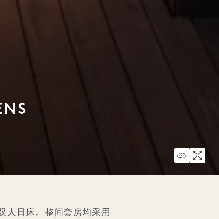
ENS
冥想角落和双人日床。整间套房均采用