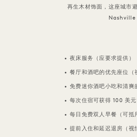
再生木材饰面，这座城市避世
Nashv
夜床服务（应要求提供）
餐厅和酒吧的优先座位（
免费迷你酒吧小吃和清爽
每次住宿可获得 100 美
每日免费双人早餐（可抵用
提前入住和延迟退房（视