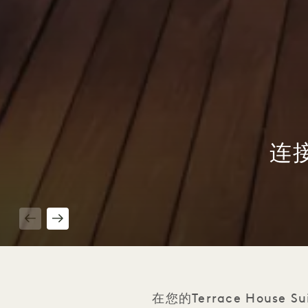
连接
1 / 6
在您的Terrace House