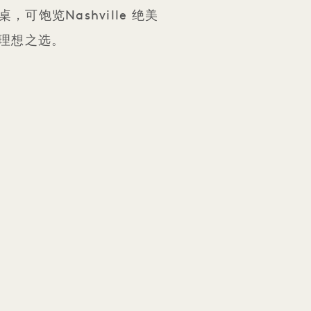
饱览Nashville 绝美
的理想之选。