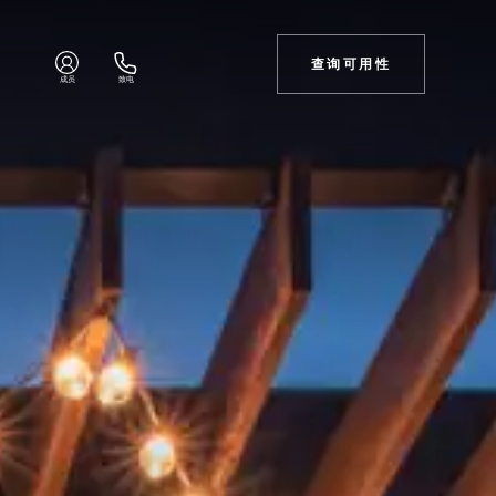
查询可用性
成员
致电