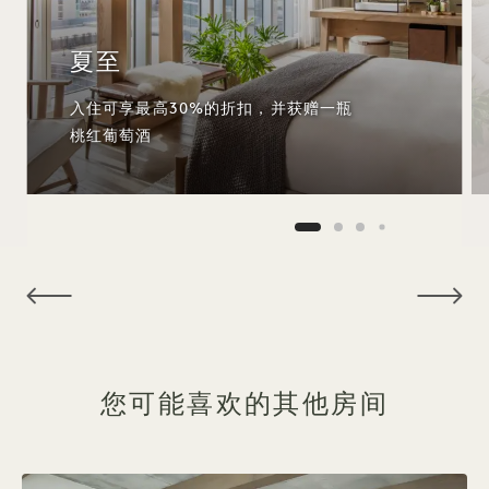
夏至
入住可享最高30%的折扣，并获赠一瓶
桃红葡萄酒
NaN / 15
您可能喜欢的其他房间