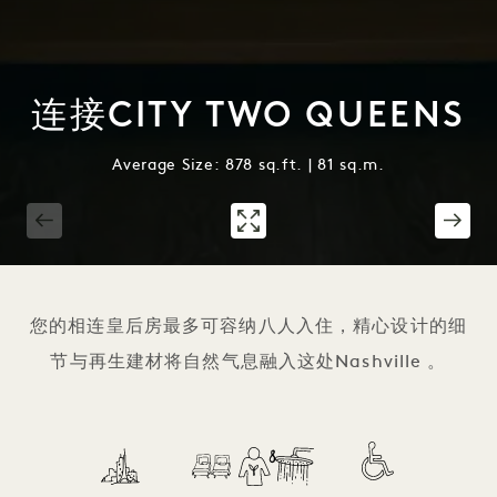
连接CITY TWO QUEENS
Average Size: 878 sq.ft. | 81 sq.m.
1 / 3
您的相连皇后房最多可容纳八人入住，精心设计的细
节与再生建材将自然气息融入这处Nashville 。