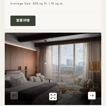
Average Size: 820 sq.ft. | 76 sq.m.
连通Alcove King +Alcove Two Queens
查看详情
316画廊
连接
《
CITYSCAPE KIN