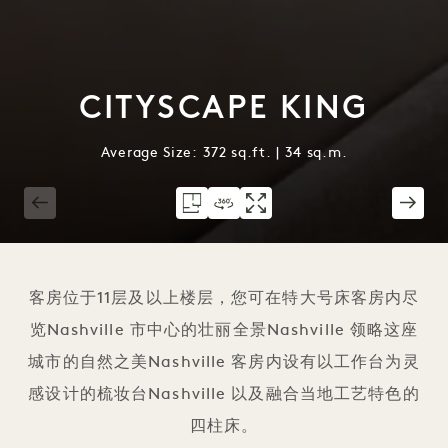
CITYSCAPE KING
Average Size: 372 sq.ft. | 34 sq.m.
1 / 2
客房位于11层及以上楼层，您可在特大号床客房内尽
览Nashville 市中心的壮丽全景Nashville 领略这座
城市的自然之美Nashville 客房内设有以工作台为灵
感设计的梳妆台Nashville 以及融合当地工艺特色的
四柱床。