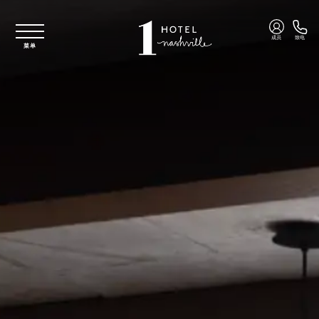
跳至主要内容
成员
致电
菜单