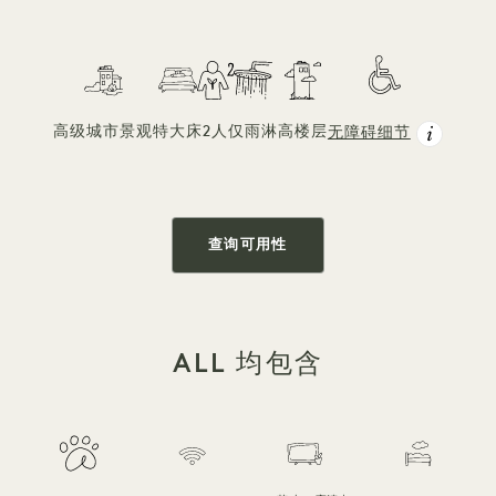
高级城市景观
特大床
2人
仅雨淋
高楼层
无障碍细节
查询可用性
ALL 均包含