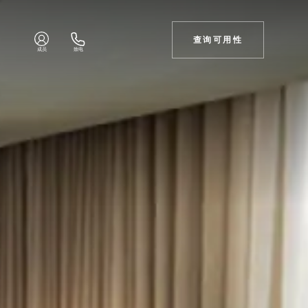
查询可用性
成员
致电