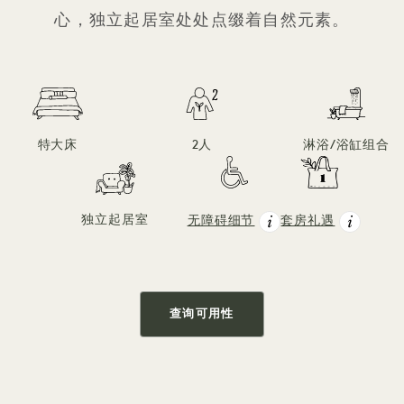
心，独立起居室处处点缀着自然元素。
特大床
2人
淋浴/浴缸组合
独立起居室
无障碍细节
套房礼遇
查询可用性