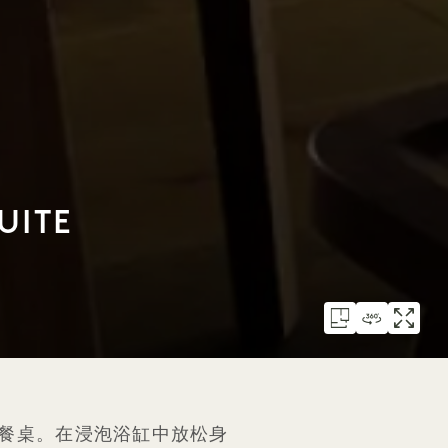
UITE
餐桌。在浸泡浴缸中放松身