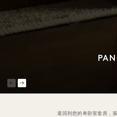
PAN
1 / 4
退回到您的单卧室套房，