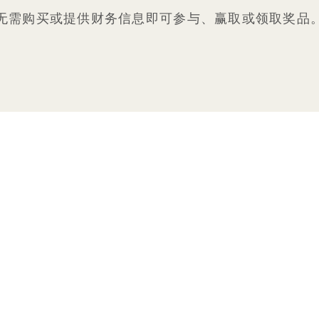
无需购买或提供财务信息即可参与、赢取或领取奖品
1 Hotels
我们的地点
Mission
我们的故事
加入我们的团队
可持续性
1 Homes
The Field Guide
发展
新闻
联系我们