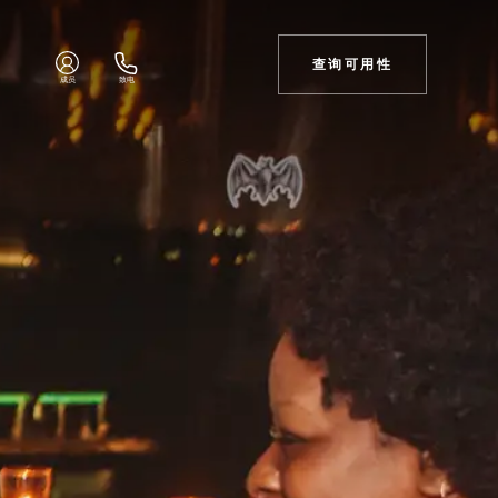
查询可用性
成员
致电