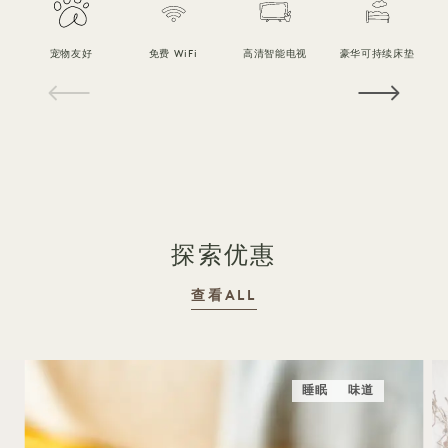
宠物友好
免费 WiFi
高清智能电视
豪华可持续床垫
1 / 19
探索优惠
查看ALL
睡眠
味道