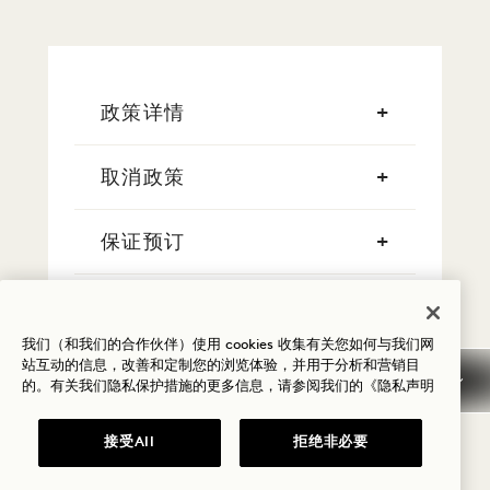
政策详情
取消政策
保证预订
信用卡
我们（和我们的合作伙伴）使用 cookies 收集有关您如何与我们网
站互动的信息，改善和定制您的浏览体验，并用于分析和营销目
早到/晚走
的。有关我们隐私保护措施的更多信息，请参阅我们的
《隐私声明
税费
接受All
拒绝非必要