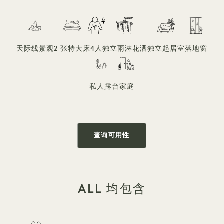
天际线景观
2 张特大床
4人
独立雨淋花洒
独立起居室
落地窗
私人露台
家庭
查询可用性
ALL 均包含