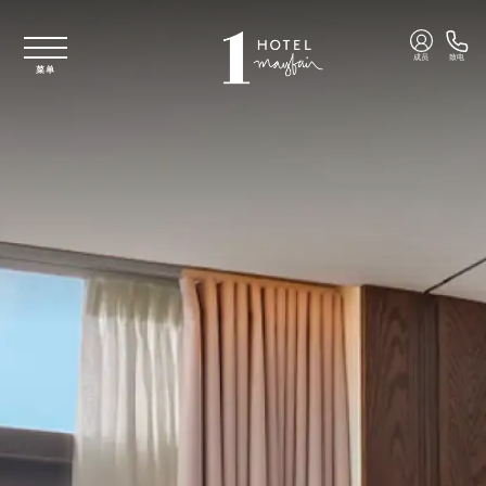
跳至主要内容
成员
致电
菜单