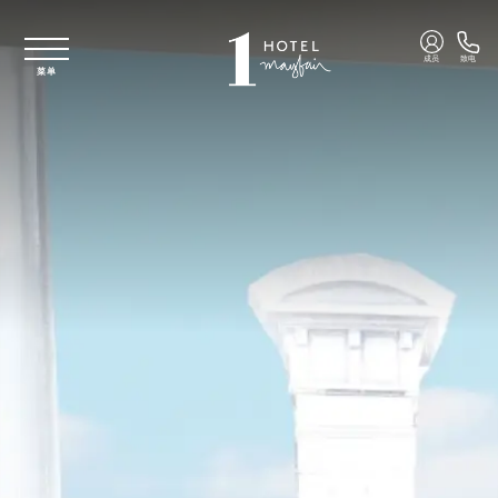
跳至主要内容
成员
致电
菜单