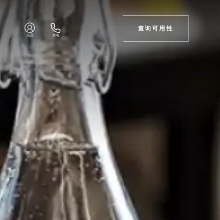
查询可用性
成员
致电