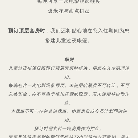
每晚可享一次电影观影额度
爆米花与甜点拼盘
预订顶层套房时
，我们还将贴心地在您入住期间为您
搭建儿童过夜帐篷。
细则
儿童过夜帐篷仅限预订顶层套房时提供，供您在入住期间使
用。
每晚包含一次电影观影额度。未使用的额度不可转让，不可
兑换现金，亦不可用于抵扣房费或税费，若未使用将自动作
废。
本优惠不可与任何其他优惠、协商房价或会员计划同时使
用。
预订时需支付一晚房费作为押金。
套房及连通房类别的预订需提前72小时通知方可取消，标志