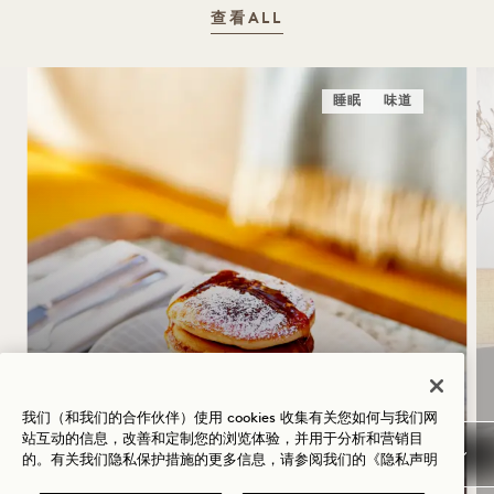
查看ALL
睡眠
味道
凌晨1点起床——含早餐
我们（和我们的合作伙伴）使用 cookies 收集有关您如何与我们网
入住最高可享七折优惠
站互动的信息，改善和定制您的浏览体验，并用于分析和营销目
每日早餐
的。有关我们隐私保护措施的更多信息，请参阅我们的
《隐私声明