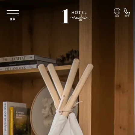
跳至主要内容
成员
致电
菜单