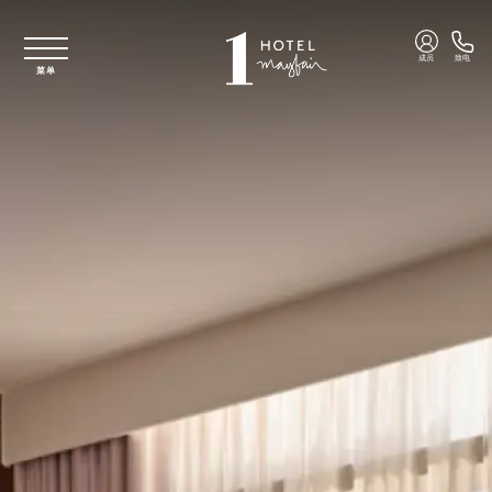
跳至主要内容
成员
致电
菜单