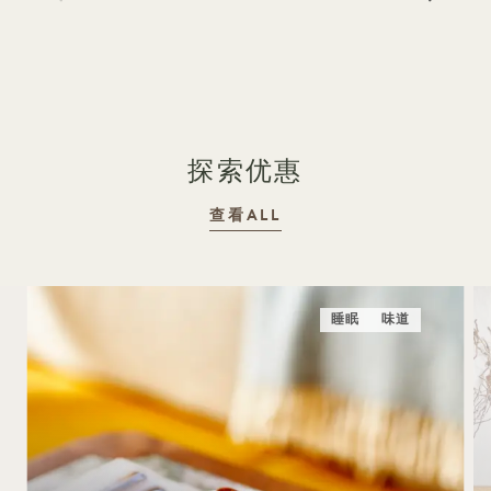
1 / 19
探索优惠
查看ALL
睡眠
味道