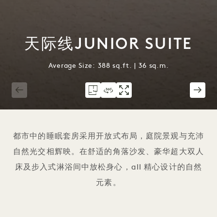
天际线JUNIOR SUITE
Average Size: 388 sq.ft. | 36 sq.m.
1 / 3
都市中的睡眠套房采用开放式布局，庭院景观与充沛
自然光交相辉映。在舒适的角落沙发、豪华超大双人
床及步入式淋浴间中放松身心，all 精心设计的自然
元素。