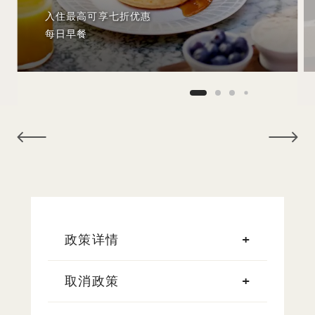
入住最高可享七折优惠
每日早餐
NaN / 10
政策详情
取消政策