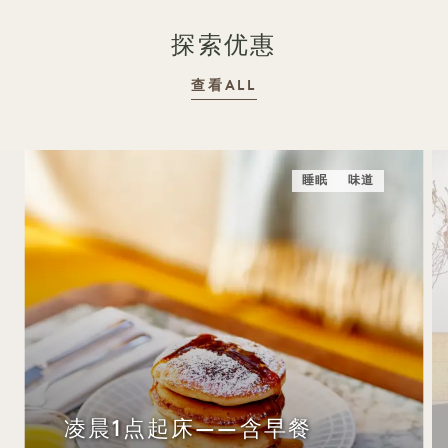
探索优惠
查看ALL
睡眠
味道
凌晨1点起床——含早餐