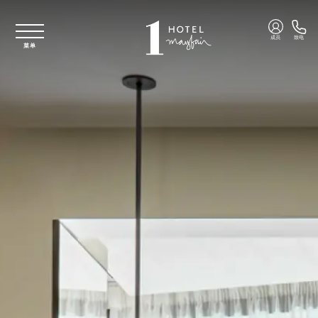
跳至主要内容
成员
致电
菜单