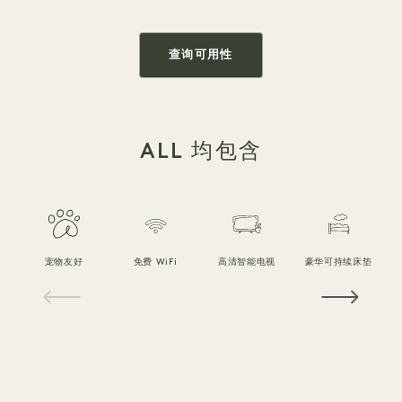
查询可用性
ALL 均包含
宠物友好
免费 WiFi
高清智能电视
豪华可持续床垫
1 / 19