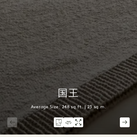
国王
Average Size: 248 sq.ft. | 23 sq.m.