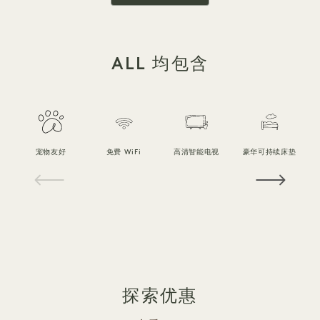
ALL 均包含
宠物友好
免费 WiFi
高清智能电视
豪华可持续床垫
1 / 19
探索优惠