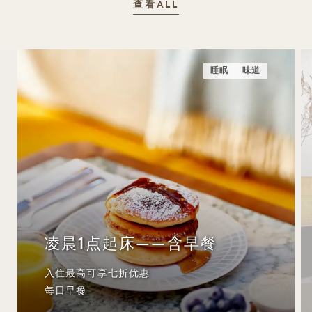
查看ALL
睡眠
味道
凌晨1点起床——含早餐
入住最高可享七折优惠
每日早餐