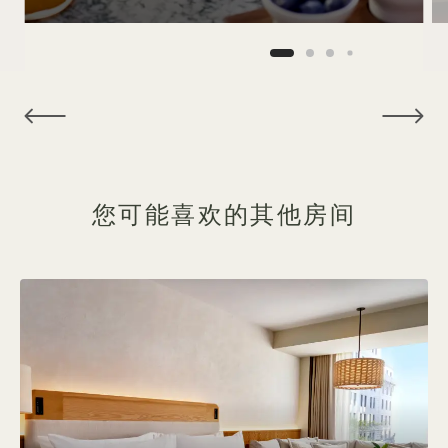
NaN / 10
您可能喜欢的其他房间