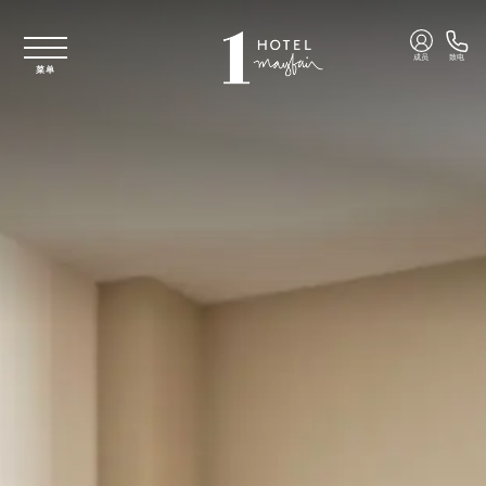
跳至主要内容
成员
致电
菜单