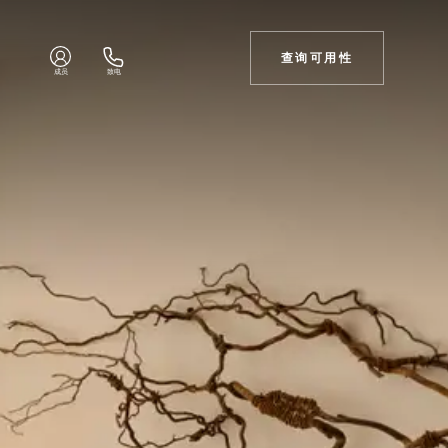
查询可用性
成员
致电