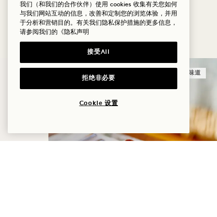
我们（和我们的合作伙伴）使用 cookies 收集有关您如何
与我们网站互动的信息，改善和定制您的浏览体验，并用
更多优惠与体验
于分析和营销目的。有关我们隐私保护措施的更多信息，
请参阅我们的
《隐私声明
接受All
睡眠
味道
拒绝非必要
Cookie 设置
凌晨1点起床——含早餐
入住最高可享七折优惠
每日早餐