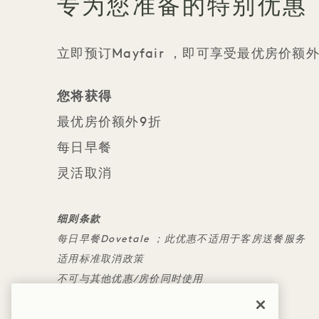
专为您准备的特别优惠
立即预订Mayfair ，即可享受最优房价
您将获得
最优房价额外9折
每日早餐
灵活取消
细则条款
每日早餐Dovetale ；此优惠不适用于客房送餐服务
适用标准取消政策
不可与其他优惠/房价同时使用