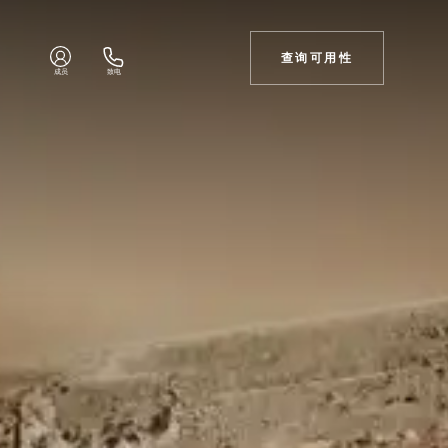
查询可用性
成员
致电