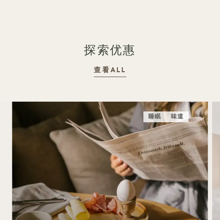
探索优惠
查看ALL
睡眠
味道