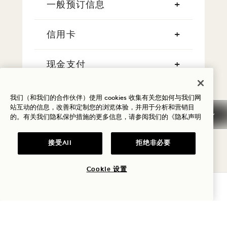
一般预订信息
信用卡
现金支付
吸烟
我们（和我们的合作伙伴）使用 cookies 收集有关您如何与我们网
站互动的信息，改善和定制您的浏览体验，并用于分析和营销目
的。有关我们隐私保护措施的更多信息，请参阅我们的
《隐私声明
早到/晚离
接受All
拒绝非必要
税费
Cookie 设置
宠物
查询可用性
停车场