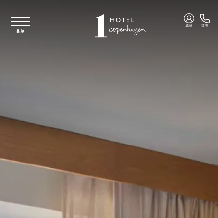
跳至主要内容
成员
致电
菜单