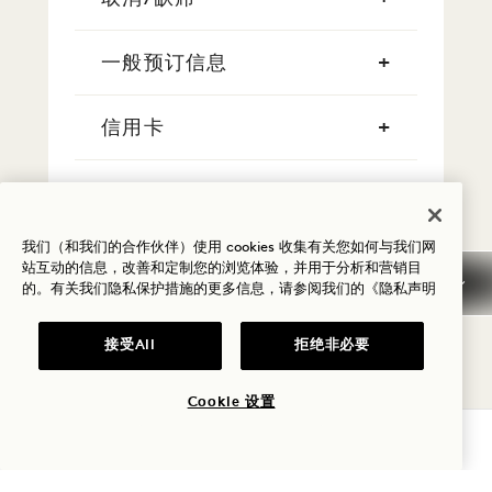
一般预订信息
信用卡
现金支付
我们（和我们的合作伙伴）使用 cookies 收集有关您如何与我们网
吸烟
站互动的信息，改善和定制您的浏览体验，并用于分析和营销目
的。有关我们隐私保护措施的更多信息，请参阅我们的
《隐私声明
早到/晚离
接受All
拒绝非必要
税费
Cookie 设置
查询可用性
宠物