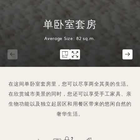
单卧室套房
Average Size: 82 sq.m.
1 / 5
在这间单卧室套房里，您可以尽享两全其美的生活。
在欣赏城市美景的同时，您还可以享受手工家具、亲
生物功能以及独立起居区和用餐区带来的悠闲自然的
奢华生活。