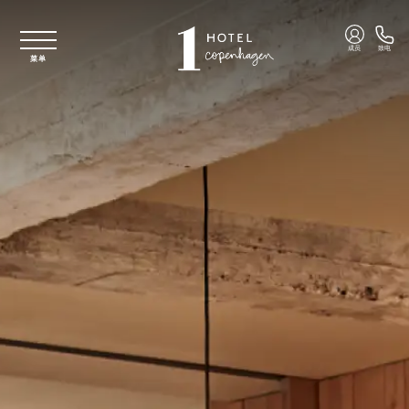
跳至主要内容
成员
致电
菜单