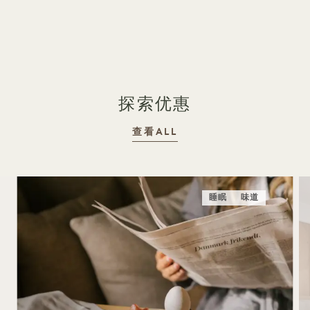
1 / 18
探索优惠
查看ALL
睡眠
味道