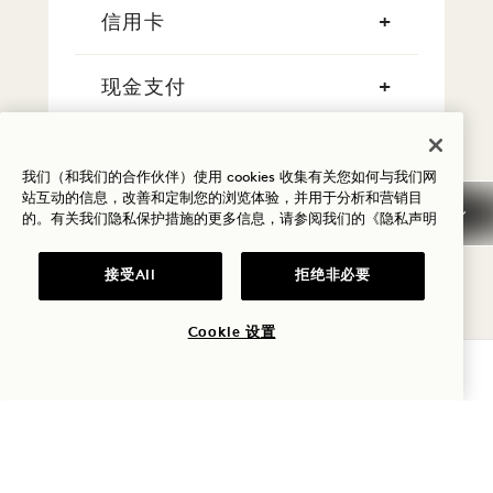
信用卡
现金支付
吸烟
我们（和我们的合作伙伴）使用 cookies 收集有关您如何与我们网
站互动的信息，改善和定制您的浏览体验，并用于分析和营销目
早到/晚离
的。有关我们隐私保护措施的更多信息，请参阅我们的
《隐私声明
接受All
拒绝非必要
税费
Cookie 设置
宠物
查询可用性
停车场