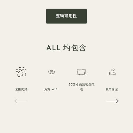
查询可用性
ALL 均包含
50英寸高清智能电
宠物友好
免费 WiFi
视
豪华床垫
1 / 18