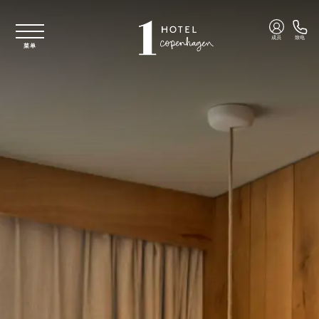
跳至主要内容
成员
致电
菜单