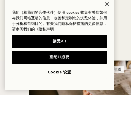
适用灵活取消政策
不可与其他优惠/房价叠加使用
我们（和我们的合作伙伴）使用 cookies 收集有关您如何
与我们网站互动的信息，改善和定制您的浏览体验，并用
于分析和营销目的。有关我们隐私保护措施的更多信息，
请参阅我们的
《隐私声明
更多优惠与体验
接受All
拒绝非必要
睡眠
味道
Cookie 设置