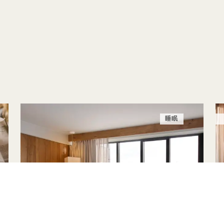
睡眠
夏至