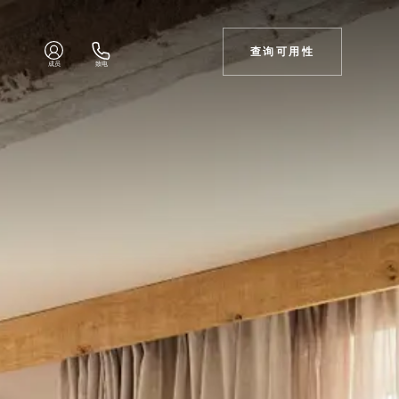
查询可用性
成员
致电