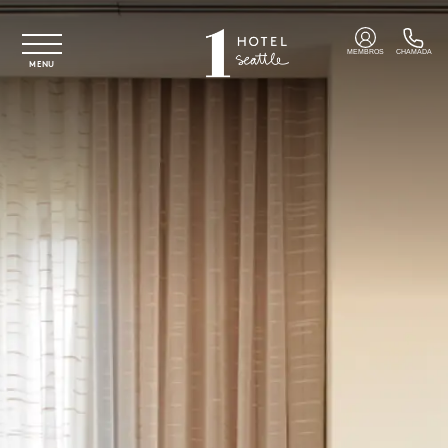
Saltar para o conteúdo principal
MEMBROS
CHAMADA
MENU