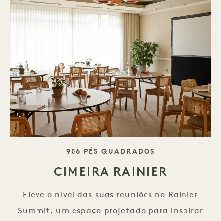
SLOGAN
906 PÉS QUADRADOS
CIMEIRA RAINIER
Eleve o nível das suas reuniões no Rainier
Summit, um espaço projetado para inspirar