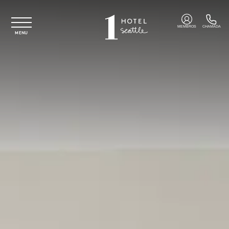
Saltar para o conteúdo principal
MEMBROS
CHAMADA
MENU