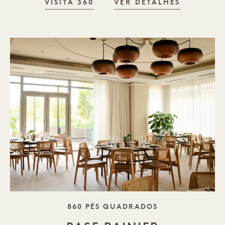
VISITA 360
VER DETALHES
SLOGAN
860 PÉS QUADRADOS