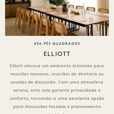
SLOGAN
406 PÉS QUADRADOS
ELLIOTT
Elliott oferece um ambiente intimista para
reuniões menores, reuniões de diretoria ou
sessões de discussão. Com uma atmosfera
serena, esta sala garante privacidade e
conforto, tornando-a uma excelente opção
para discussões focadas e planeamento