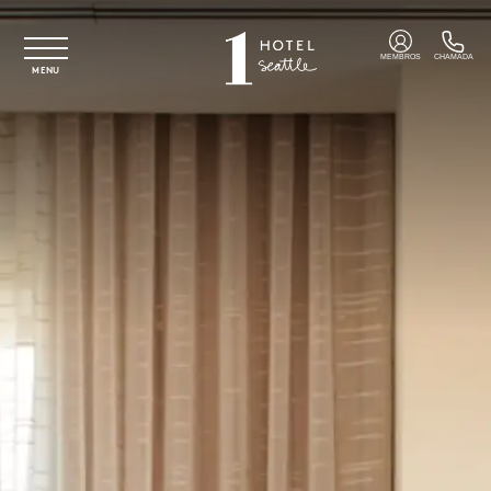
Saltar para o conteúdo principal
MEMBROS
CHAMADA
MENU