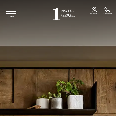
Saltar para o conteúdo principal
MEMBROS
CHAMADA
MENU