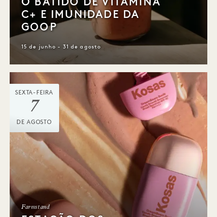
O BATIDO DE VITAMINA
C+ E IMUNIDADE DA
GOOP
15 de junho - 31 de agosto
SEXTA-FEIRA
7
DE AGOSTO
Farmstand