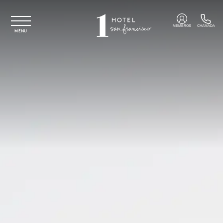
Saltar para o conteúdo principal
MEMBROS
CHAMADA
MENU