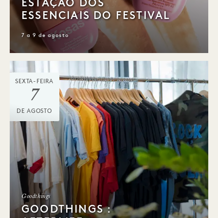
ESTAÇÃO DOS
ESSENCIAIS DO FESTIVAL
7 a 9 de agosto
SEXTA-FEIRA
7
DE AGOSTO
Goodthings
GOODTHINGS :