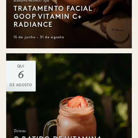
Bamford Wellness Spa
TRATAMENTO FACIAL
GOOP VITAMIN C+
RADIANCE
15 de junho - 31 de agosto
QUI
6
DE AGOSTO
Terrene