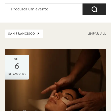
SAN FRANCISCO
X
LIMPAR ALL
QUI
6
DE AGOSTO