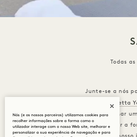
S
Todas as
Junte-se a nós p
a Metta 
com
acompanhar um 
Nós (e os nossos parceiros) utilizamos cookies para
recolher informações sobre a forma como o
aumentar a for
utilizador interage com o nosso Web site, melhorar e
personalizar a sua experiência de navegação e para
fadiga. O nosso 