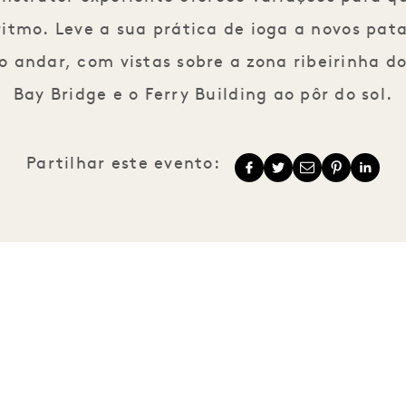
ritmo. Leve a sua prática de ioga a novos pa
o andar, com vistas sobre a zona ribeirinha 
Bay Bridge e o Ferry Building ao pôr do sol.
Partilhar este evento:
1 Hotels
As nossas
Mission