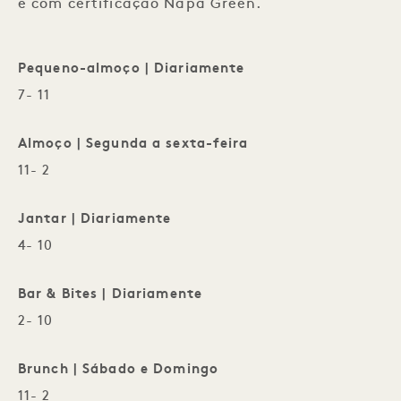
e com certificação Napa Green.
Pequeno-almoço | Diariamente
7- 11
Almoço | Segunda a sexta-feira
11- 2
Jantar | Diariamente
4- 10
Bar & Bites | Diariamente
2- 10
Brunch | Sábado e Domingo
11- 2