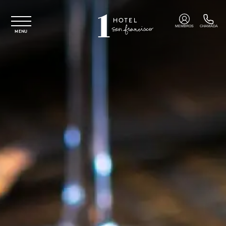
Saltar para o conteúdo principal
MEMBROS
CHAMADA
MENU