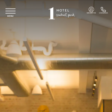
Saltar para o conteúdo principal
MEMBROS
CHAMADA
MENU