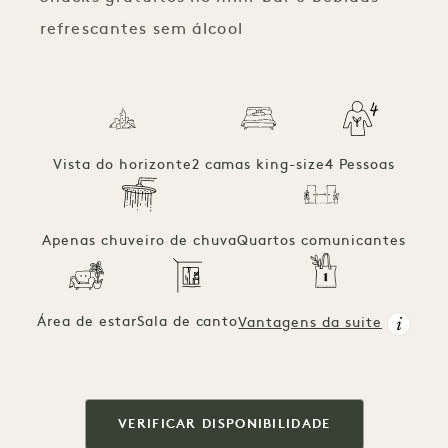
refrescantes sem álcool
Vista do horizonte
2 camas king-size
4 Pessoas
Apenas chuveiro de chuva
Quartos comunicantes
Área de estar
Sala de canto
Vantagens da suite
VERIFICAR DISPONIBILIDADE