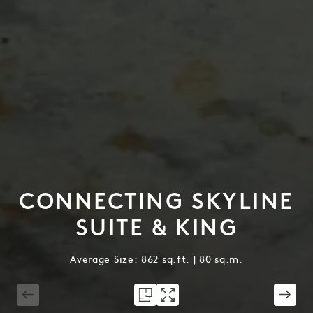
CONNECTING SKYLINE
SUITE & KING
Average Size: 862 sq.ft. | 80 sq.m.