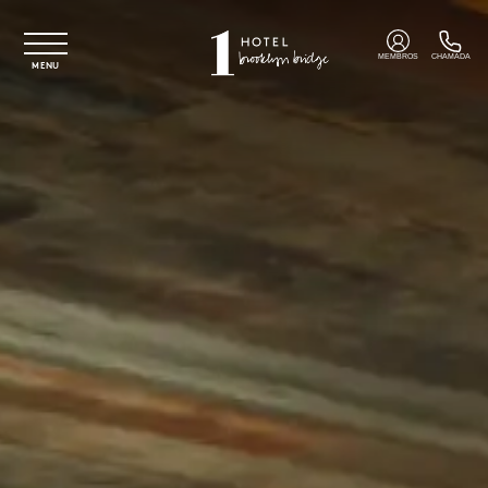
Saltar para o conteúdo principal
MEMBROS
CHAMADA
MENU