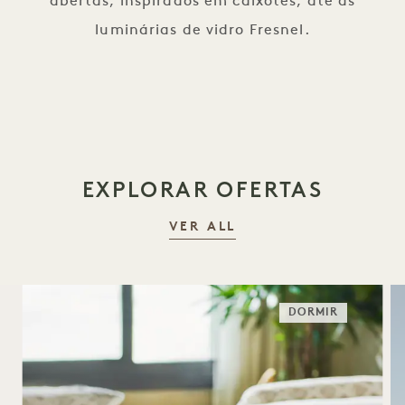
abertas, inspirados em caixotes, até às
luminárias de vidro Fresnel.
EXPLORAR OFERTAS
VER ALL
DORMIR