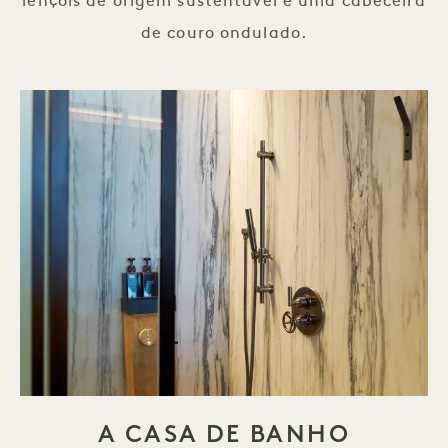
lençóis de origem sustentável e uma cabeceira
de couro ondulado.
A CASA DE BANHO