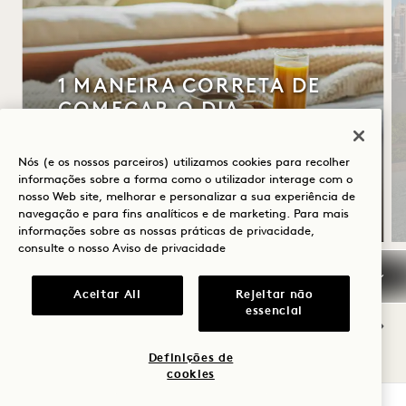
1 MANEIRA CORRETA DE
COMEÇAR O DIA
Comece o dia com um crédito de 50 $
Nós (e os nossos parceiros) utilizamos cookies para recolher
para o pequeno-almoço
informações sobre a forma como o utilizador interage com o
Cancelamento flexível
nosso Web site, melhorar e personalizar a sua experiência de
navegação e para fins analíticos e de marketing. Para mais
informações sobre as nossas práticas de privacidade,
consulte o nosso
Aviso de privacidade
Aceitar All
Rejeitar não
NaN / 9
essencial
Definições de
cookies