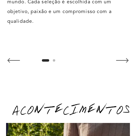
mundo. Cada seleção é escolhida com um
objetivo, paixão e um compromisso com a
qualidade.
NaN / 2
ACONTECIMENTOS