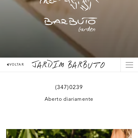
JARDIM BARBUTO
VOLTAR
(347)0239
Aberto diariamente