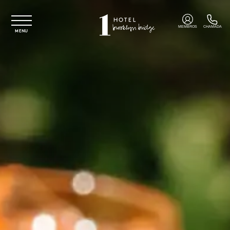
Saltar para o conteúdo principal
MEMBROS
CHAMADA
MENU