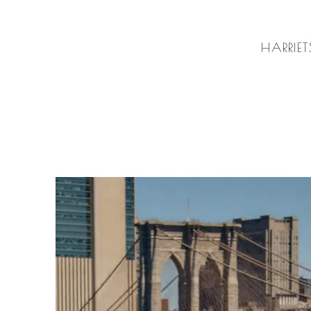
HARRIET'S ROOFTOP
HARRIE