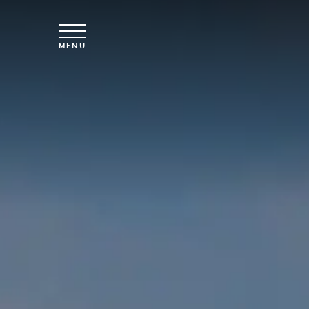
Saltar para o conteúdo principal
MENU