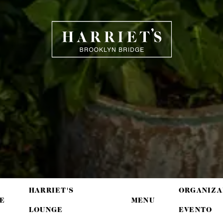
HARRIET'S
HARRIET'S
ORGANIZA
E
MENU
LOUNGE
EVENTO