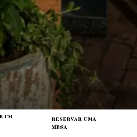
 ROOFTOP
R UM
RESERVAR UMA
MESA