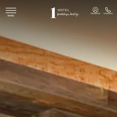
Saltar para o conteúdo principal
MEMBROS
CHAMADA
MENU