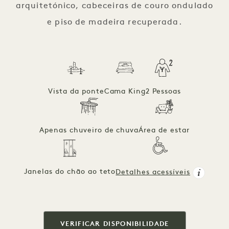
arquitetónico, cabeceiras de couro ondulado
e piso de madeira recuperada.
Vista da ponte
Cama King
2 Pessoas
Apenas chuveiro de chuva
Área de estar
Janelas do chão ao teto
Detalhes acessíveis
VERIFICAR DISPONIBILIDADE